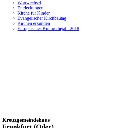
Wortwechsel
Entdeckungen
Kirche für Kinder
Evangelischer Kirchbautag
Kirchen erkunden
Europäisches Kulturerbejahr 2018
Kreuzgemeindehaus
Frankfurt (Oder)