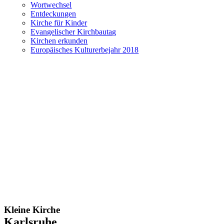
Wortwechsel
Entdeckungen
Kirche für Kinder
Evangelischer Kirchbautag
Kirchen erkunden
Europäisches Kulturerbejahr 2018
Kleine Kirche
Karlsruhe