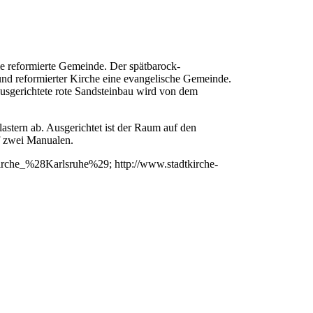
ie reformierte Gemeinde. Der spätbarock-
und reformierter Kirche eine evangelische Gemeinde.
sgerichtete rote Sandsteinbau wird von dem
lastern ab. Ausgerichtet ist der Raum auf den
uf zwei Manualen.
Kirche_%28Karlsruhe%29; http://www.stadtkirche-