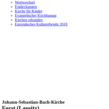
Wortwechsel
Entdeckungen
Kirche für Kinder
Evangelischer Kirchbautag
Kirchen erkunden
Europäisches Kulturerbejahr 2018
Johann-Sebastian-Bach-Kirche
Forst (Lausitz)