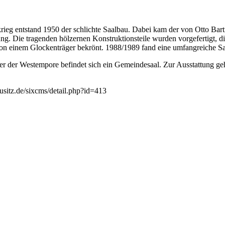
 entstand 1950 der schlichte Saalbau. Dabei kam der von Otto Bart
ung. Die tragenden hölzernen Konstruktionsteile wurden vorgefertigt,
 von einem Glockenträger bekrönt. 1988/1989 fand eine umfangreiche San
er der Westempore befindet sich ein Gemeindesaal. Zur Ausstattung ge
usitz.de/sixcms/detail.php?id=413