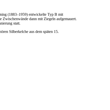
ning (1883–1959) entwickelte Typ B mit
 die Zwischenwände dann mit Ziegeln aufgemauert.
ierung statt.
hören Silberkelche aus dem späten 15.