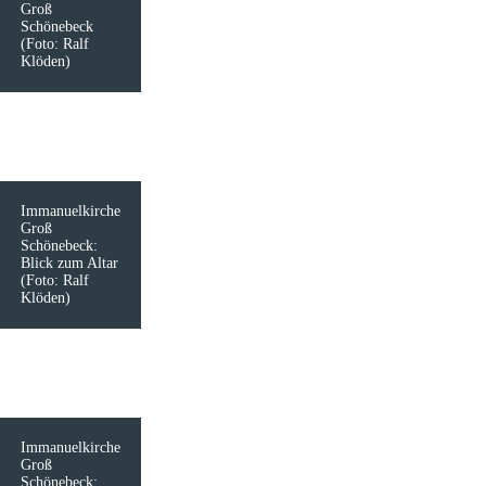
Groß
Schönebeck
(Foto: Ralf
Klöden)
Immanuelkirche
Groß
Schönebeck:
Blick zum Altar
(Foto: Ralf
Klöden)
Immanuelkirche
Groß
Schönebeck: