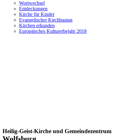
Wortwechsel
Entdeckungen
Kirche für Kinder
Evangelischer Kirchbautag
Kirchen erkunden
Europäisches Kulturerbejahr 2018
Heilig-Geist-Kirche und Gemeindezentrum
Wolfsburg