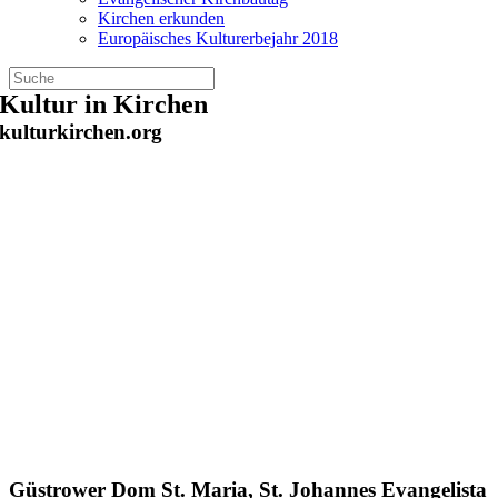
Kirchen erkunden
Europäisches Kulturerbejahr 2018
Zum
Kultur in Kirchen
Inhalt
kulturkirchen.org
springen
Güstrower Dom St. Maria, St. Johannes Evangelista