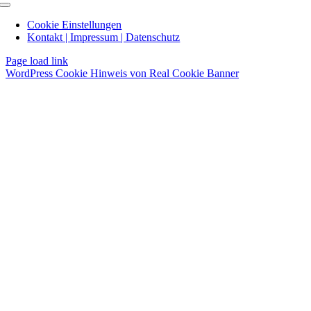
Toggle
Navigation
Cookie Einstellungen
Kontakt | Impressum | Datenschutz
Page load link
WordPress Cookie Hinweis von Real Cookie Banner
Nach
oben