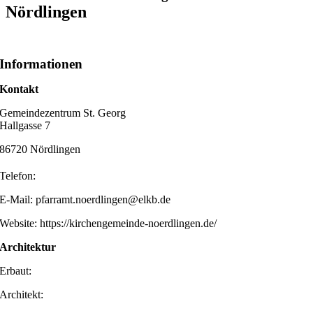
Nördlingen
Informationen
Kontakt
Gemeindezentrum St. Georg
Hallgasse 7
86720 Nördlingen
Telefon:
E-Mail: pfarramt.noerdlingen@elkb.de
Website: https://kirchengemeinde-noerdlingen.de/
Architektur
Erbaut:
Architekt: