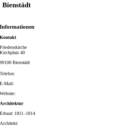
Bienstädt
Informationen
Kontakt
Friedenskirche
Kirchplatz 40
99100 Bienstädt
Telefon:
E-Mail:
Website:
Architektur
Erbaut: 1811–1814
Architekt: