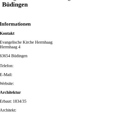
Büdingen
Informationen
Kontakt
Evangelische Kirche Herrnhaag
Herrnhaag 4
63654 Büdingen
Telefon:
E-Mail:
Website:
Architektur
Erbaut: 1834/35
Architekt: