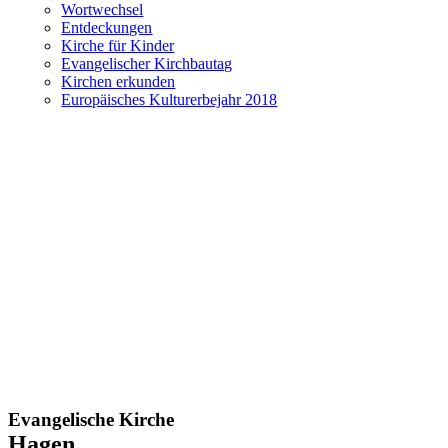
Wortwechsel
Entdeckungen
Kirche für Kinder
Evangelischer Kirchbautag
Kirchen erkunden
Europäisches Kulturerbejahr 2018
Evangelische Kirche
Hagen