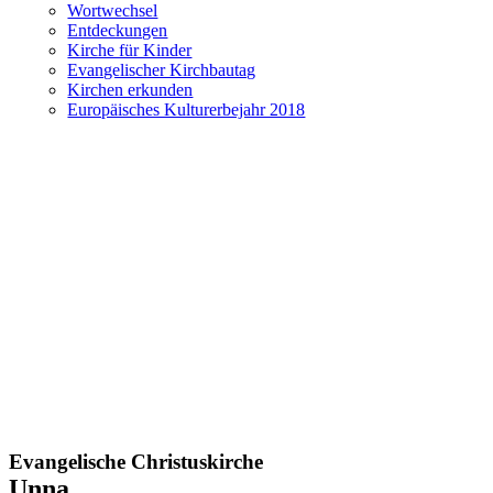
Wortwechsel
Entdeckungen
Kirche für Kinder
Evangelischer Kirchbautag
Kirchen erkunden
Europäisches Kulturerbejahr 2018
Evangelische Christuskirche
Unna