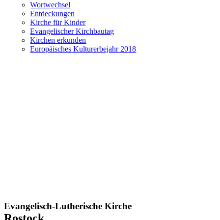
Wortwechsel
Entdeckungen
Kirche für Kinder
Evangelischer Kirchbautag
Kirchen erkunden
Europäisches Kulturerbejahr 2018
Evangelisch-Lutherische Kirche
Rostock