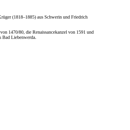
rüger (1818–1885) aus Schwerin und Friedrich
r von 1470/80, die Renaissancekanzel von 1591 und
aus Bad Liebenwerda.