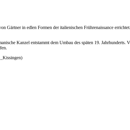
 Gärtner in edlen Formen der italienischen Frührenaissance errichtet
oromanische Kanzel entstammt dem Umbau des späten 19. Jahrhunderts. 
fen.
d_Kissingen)