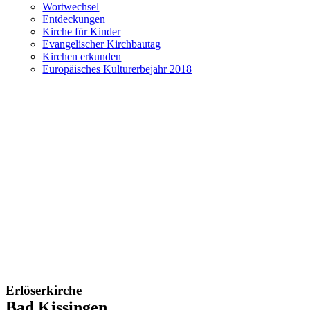
Wortwechsel
Entdeckungen
Kirche für Kinder
Evangelischer Kirchbautag
Kirchen erkunden
Europäisches Kulturerbejahr 2018
Erlöserkirche
Bad Kissingen