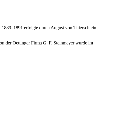
. 1889–1891 erfolgte durch August von Thiersch ein
Von der Oettinger Firma G. F. Steinmeyer wurde im