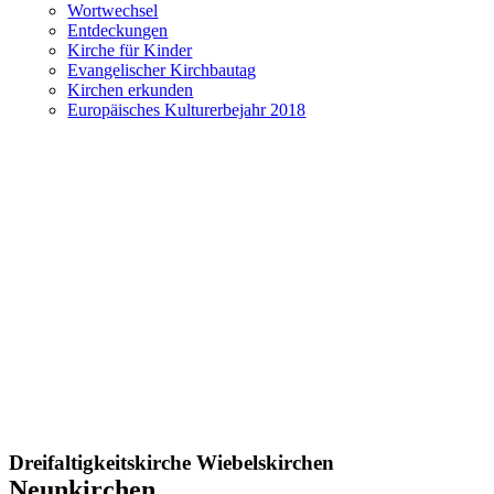
Wortwechsel
Entdeckungen
Kirche für Kinder
Evangelischer Kirchbautag
Kirchen erkunden
Europäisches Kulturerbejahr 2018
Dreifaltigkeitskirche Wiebelskirchen
Neunkirchen