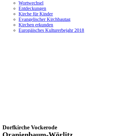
Wortwechsel
Entdeckungen
Kirche für Kinder
Evangelischer Kirchbautag
Kirchen erkunden
Europäisches Kulturerbejahr 2018
Dorfkirche Vockerode
Oranienbaum-Wörlitz