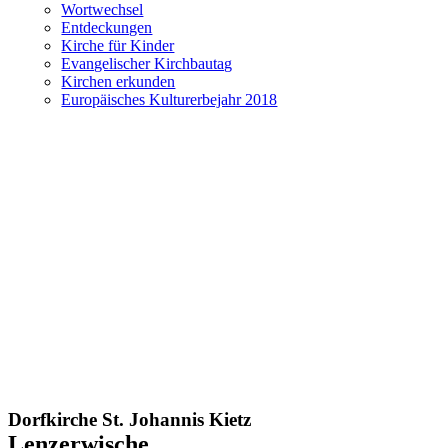
Wortwechsel
Entdeckungen
Kirche für Kinder
Evangelischer Kirchbautag
Kirchen erkunden
Europäisches Kulturerbejahr 2018
Dorfkirche St. Johannis Kietz
Lenzerwische