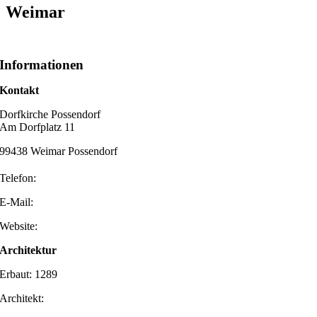
Weimar
Informationen
Kontakt
Dorfkirche Possendorf
Am Dorfplatz 11
99438 Weimar Possendorf
Telefon:
E-Mail:
Website:
Architektur
Erbaut: 1289
Architekt: