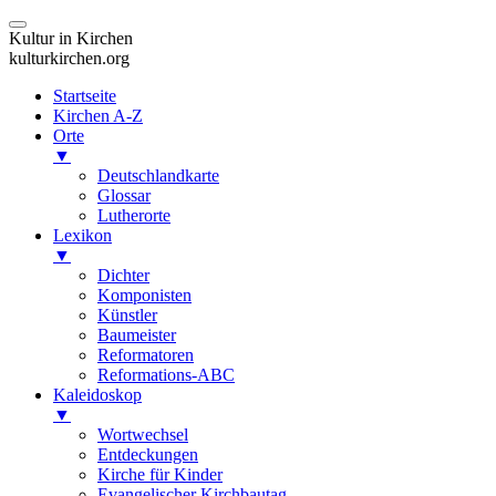
Kultur in Kirchen
kulturkirchen.org
Startseite
Kirchen A-Z
Orte
▼
Deutschlandkarte
Glossar
Lutherorte
Lexikon
▼
Dichter
Komponisten
Künstler
Baumeister
Reformatoren
Reformations-ABC
Kaleidoskop
▼
Wortwechsel
Entdeckungen
Kirche für Kinder
Evangelischer Kirchbautag