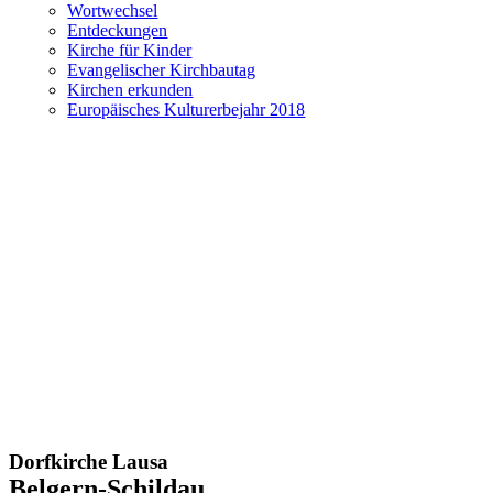
Wortwechsel
Entdeckungen
Kirche für Kinder
Evangelischer Kirchbautag
Kirchen erkunden
Europäisches Kulturerbejahr 2018
Dorfkirche Lausa
Belgern-Schildau