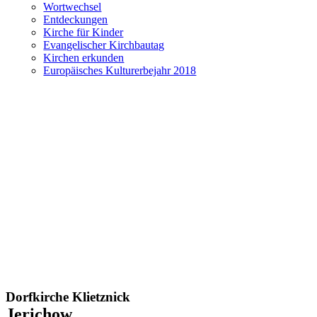
Wortwechsel
Entdeckungen
Kirche für Kinder
Evangelischer Kirchbautag
Kirchen erkunden
Europäisches Kulturerbejahr 2018
Dorfkirche Klietznick
Jerichow