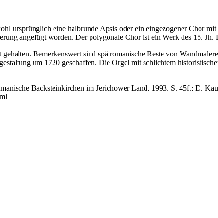
ohl ursprünglich eine halbrunde Apsis oder ein eingezogener Chor mit 
derung angefügt worden. Der polygonale Chor ist ein Werk des 15. Jh.
icht gehalten. Bemerkenswert sind spätromanische Reste von Wandmaler
estaltung um 1720 geschaffen. Die Orgel mit schlichtem historistisch
anische Backsteinkirchen im Jerichower Land, 1993, S. 45f.; D. Kau
tml