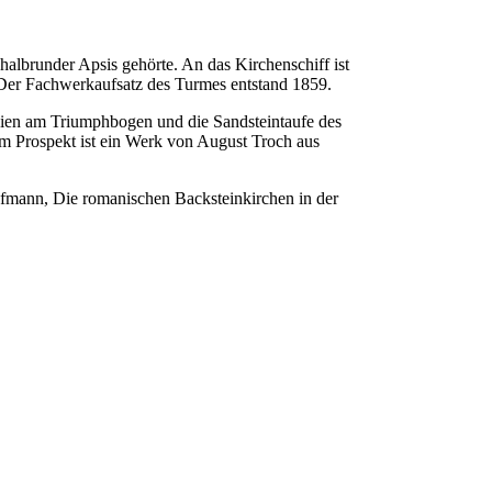
halbrunder Apsis gehörte. An das Kirchenschiff ist
 Der Fachwerkaufsatz des Turmes entstand 1859.
eien am Triumphbogen und die Sandsteintaufe des
em Prospekt ist ein Werk von August Troch aus
fmann, Die romanischen Backsteinkirchen in der