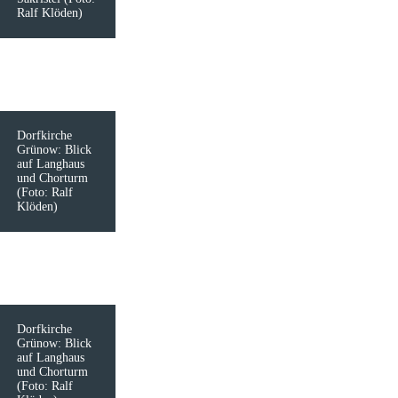
Ralf Klöden)
Dorfkirche
Grünow: Blick
auf Langhaus
und Chorturm
(Foto: Ralf
Klöden)
Dorfkirche
Grünow: Blick
auf Langhaus
und Chorturm
(Foto: Ralf