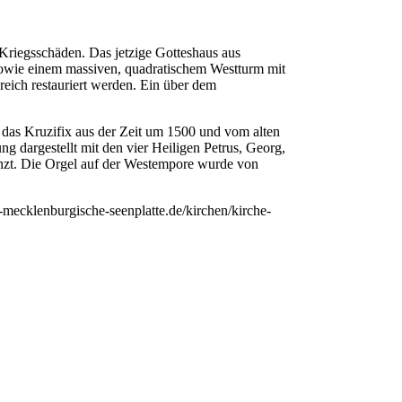
 Kriegsschäden. Das jetzige Gotteshaus aus
 sowie einem massiven, quadratischem Westturm mit
eich restauriert werden. Ein über dem
e das Kruzifix aus der Zeit um 1500 und vom alten
ng dargestellt mit den vier Heiligen Petrus, Georg,
nzt. Die Orgel auf der Westempore wurde von
ecklenburgische-seenplatte.de/kirchen/kirche-