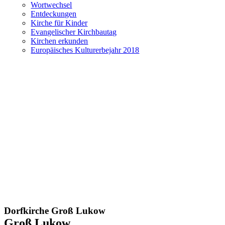
Wortwechsel
Entdeckungen
Kirche für Kinder
Evangelischer Kirchbautag
Kirchen erkunden
Europäisches Kulturerbejahr 2018
Dorfkirche Groß Lukow
Groß Lukow