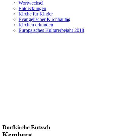
Wortwechsel
Entdeckungen
Kirche für Kinder
Evangelischer Kirchbautag
Kirchen erkunden
Europäisches Kulturerbejahr 2018
Dorfkirche Eutzsch
Kemberg