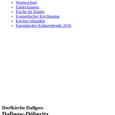
Wortwechsel
Entdeckungen
Kirche für Kinder
Evangelischer Kirchbautag
Kirchen erkunden
Europäisches Kulturerbejahr 2018
Dorfkirche Dallgow
Dallgow-Döberitz