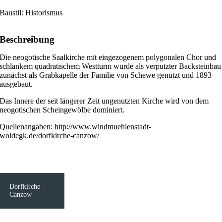
Baustil: Historismus
Beschreibung
Die neogotische Saalkirche mit eingezogenem polygonalen Chor und
schlankem quadratischem Westturm wurde als verputzter Backsteinbau
zunächst als Grabkapelle der Familie von Schewe genutzt und 1893
ausgebaut.
Das Innere der seit längerer Zeit ungenutzten Kirche wird von dem
neogotischen Scheingewölbe dominiert.
Quellenangaben: http://www.windmuehlenstadt-
woldegk.de/dorfkirche-canzow/
Dorfkirche
Canzow