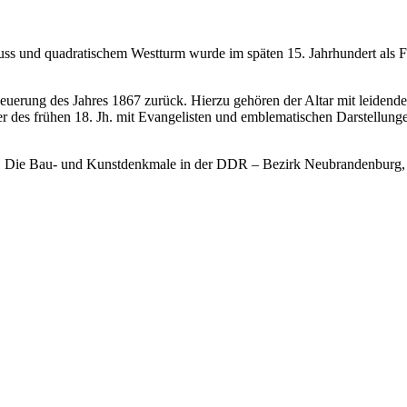
uss und quadratischem Westturm wurde im späten 15. Jahrhundert als Fe
neuerung des Jahres 1867 zurück. Hierzu gehören der Altar mit leidend
er des frühen 18. Jh. mit Evangelisten und emblematischen Darstellung
, Die Bau- und Kunstdenkmale in der DDR – Bezirk Neubrandenburg, 