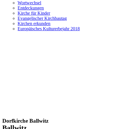
Wortwechsel
Entdeckungen
Kirche für Kinder
Evangelischer Kirchbautag
Kirchen erkunden
Europäisches Kulturerbejahr 2018
Dorfkirche Ballwitz
Ballwitz