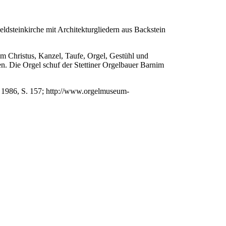
ldsteinkirche mit Architekturgliedern aus Backstein
em Christus, Kanzel, Taufe, Orgel, Gestühl und
en. Die Orgel schuf der Stettiner Orgelbauer Barnim
1986, S. 157; http://www.orgelmuseum-