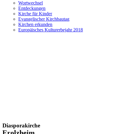
Wortwechsel
Entdeckungen
Kirche für Kinder
Evangelischer Kirchbautag
Kirchen erkunden
Europäisches Kulturerbejahr 2018
Diasporakirche
Erolzheim