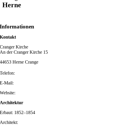
Herne
Informationen
Kontakt
Cranger Kirche
An der Cranger Kirche 15
44653 Herne Crange
Telefon:
E-Mail:
Website:
Architektur
Erbaut: 1852–1854
Architekt: