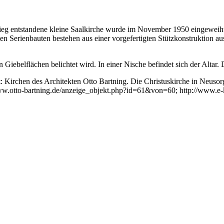
 entstandene kleine Saalkirche wurde im November 1950 eingeweiht.
ten Serienbauten bestehen aus einer vorgefertigten Stützkonstruktion 
Giebelflächen belichtet wird. In einer Nische befindet sich der Altar
 Kirchen des Architekten Otto Bartning. Die Christuskirche in Neusorg
www.otto-bartning.de/anzeige_objekt.php?id=61&von=60; http://www.e-