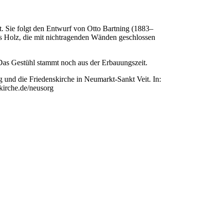
 Sie folgt den Entwurf von Otto Bartning (1883–
aus Holz, die mit nichtragenden Wänden geschlossen
. Das Gestühl stammt noch aus der Erbauungszeit.
 und die Friedenskirche in Neumarkt-Sankt Veit. In:
kirche.de/neusorg