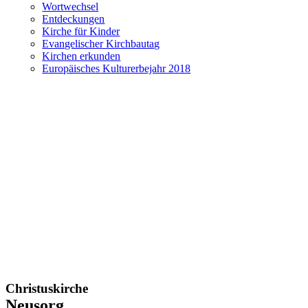
Wortwechsel
Entdeckungen
Kirche für Kinder
Evangelischer Kirchbautag
Kirchen erkunden
Europäisches Kulturerbejahr 2018
Christuskirche
Neusorg