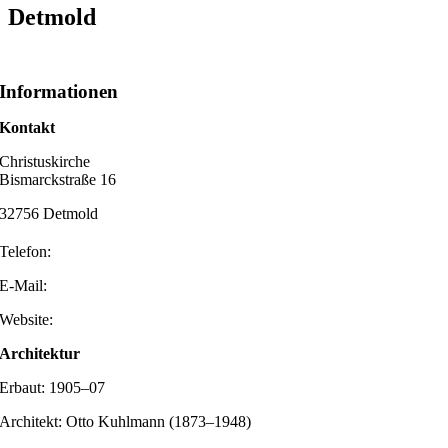
Detmold
Informationen
Kontakt
Christuskirche
Bismarckstraße 16
32756 Detmold
Telefon:
E-Mail:
Website:
Architektur
Erbaut: 1905–07
Architekt: Otto Kuhlmann (1873–1948)