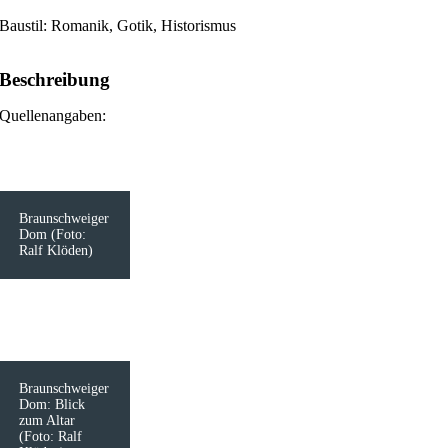
Baustil: Romanik, Gotik, Historismus
Beschreibung
Quellenangaben:
Braunschweiger
Dom (Foto:
Ralf Klöden)
Braunschweiger
Dom: Blick
zum Altar
(Foto: Ralf