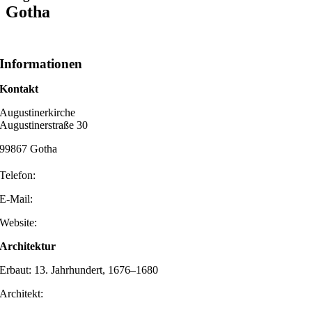
Gotha
Informationen
Kontakt
Augustinerkirche
Augustinerstraße 30
99867 Gotha
Telefon:
E-Mail:
Website:
Architektur
Erbaut: 13. Jahrhundert, 1676–1680
Architekt: