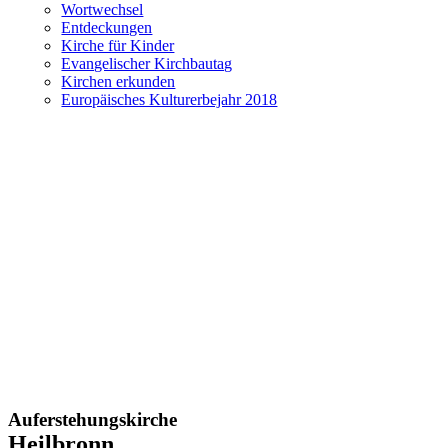
Wortwechsel
Entdeckungen
Kirche für Kinder
Evangelischer Kirchbautag
Kirchen erkunden
Europäisches Kulturerbejahr 2018
Auferstehungskirche
Heilbronn