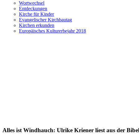
Wortwechsel
Entdeckungen
Kirche für Kinder
Evangelischer Kirchbautag
Kirchen erkunden
Europäisches Kulturerbejahr 2018
Alles ist Windhauch: Ulrike Kriener liest aus der Bibe