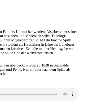
en Familie, Uhrmacher werden. Als aber einer seiner
um besuchen und schließlich selbst Theologie
ihren Mitgliedern zählte. Mit ihr brachte Spitta
inem Studium als Hauslehrer in Lüne bei Lüneburg
ommenen kreativen Zeit, die mit der Herausgabe von
 sollte eine der weitverbreitetsten
chtungen überdeckt wurde: ab 1828 in Sudwalde,
gen und Peine. Nur ein Jahr nachdem Spitta als
uch: