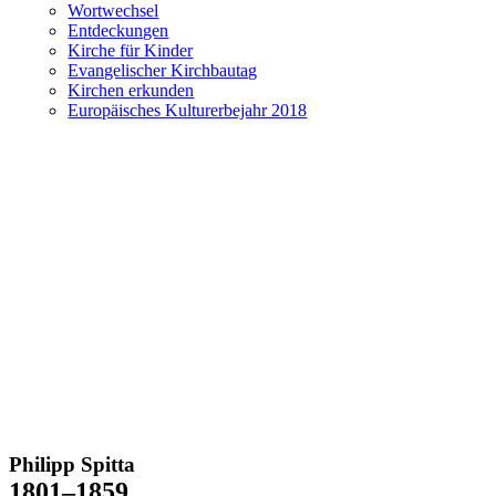
Wortwechsel
Entdeckungen
Kirche für Kinder
Evangelischer Kirchbautag
Kirchen erkunden
Europäisches Kulturerbejahr 2018
Philipp Spitta
1801–1859