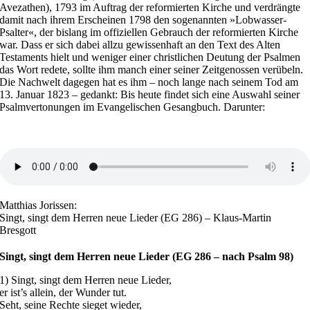
Avezathen), 1793 im Auftrag der reformierten Kirche und verdrängte
damit nach ihrem Erscheinen 1798 den sogenannten »Lobwasser-
Psalter«, der bislang im offiziellen Gebrauch der reformierten Kirche
war. Dass er sich dabei allzu gewissenhaft an den Text des Alten
Testaments hielt und weniger einer christlichen Deutung der Psalmen
das Wort redete, sollte ihm manch einer seiner Zeitgenossen verübeln.
Die Nachwelt dagegen hat es ihm – noch lange nach seinem Tod am
13. Januar 1823 – gedankt: Bis heute findet sich eine Auswahl seiner
Psalmvertonungen im Evangelischen Gesangbuch. Darunter:
Matthias Jorissen:
Singt, singt dem Herren neue Lieder (EG 286) – Klaus-Martin
Bresgott
Singt, singt dem Herren neue Lieder (EG 286 – nach Psalm 98)
1) Singt, singt dem Herren neue Lieder,
er ist’s allein, der Wunder tut.
Seht, seine Rechte sieget wieder,