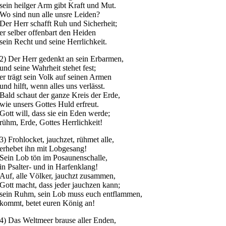
sein heilger Arm gibt Kraft und Mut.
Wo sind nun alle unsre Leiden?
Der Herr schafft Ruh und Sicherheit;
er selber offenbart den Heiden
sein Recht und seine Herrlichkeit.
2) Der Herr gedenkt an sein Erbarmen,
und seine Wahrheit stehet fest;
er trägt sein Volk auf seinen Armen
und hilft, wenn alles uns verlässt.
Bald schaut der ganze Kreis der Erde,
wie unsers Gottes Huld erfreut.
Gott will, dass sie ein Eden werde;
rühm, Erde, Gottes Herrlichkeit!
3) Frohlocket, jauchzet, rühmet alle,
erhebet ihn mit Lobgesang!
Sein Lob tön im Posaunenschalle,
in Psalter- und in Harfenklang!
Auf, alle Völker, jauchzt zusammen,
Gott macht, dass jeder jauchzen kann;
sein Ruhm, sein Lob muss euch entflammen,
kommt, betet euren König an!
4) Das Weltmeer brause aller Enden,