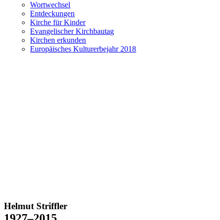
Wortwechsel
Entdeckungen
Kirche für Kinder
Evangelischer Kirchbautag
Kirchen erkunden
Europäisches Kulturerbejahr 2018
Helmut Striffler
1927–2015