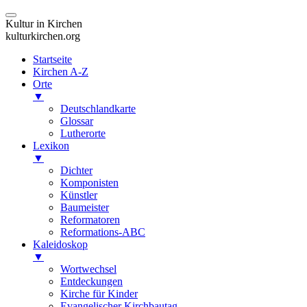
Kultur in Kirchen
kulturkirchen.org
Startseite
Kirchen A-Z
Orte
▼
Deutschlandkarte
Glossar
Lutherorte
Lexikon
▼
Dichter
Komponisten
Künstler
Baumeister
Reformatoren
Reformations-ABC
Kaleidoskop
▼
Wortwechsel
Entdeckungen
Kirche für Kinder
Evangelischer Kirchbautag