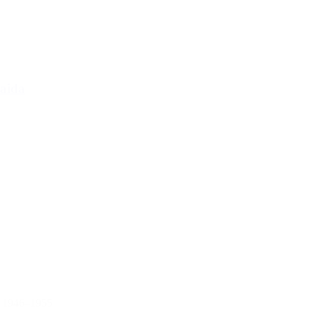
saida
, 1946–1955